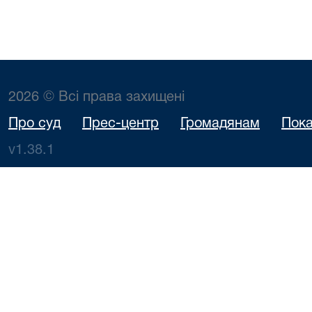
2026 © Всі права захищені
Про суд
Прес-центр
Громадянам
Пока
v1.38.1