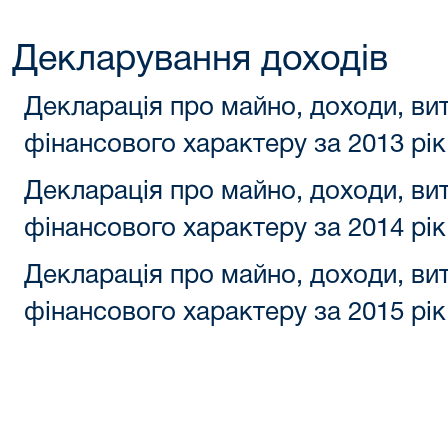
Декларування доходів
Декларація про майно, доходи, вит
фінансового характеру за 2013 рік
Декларація про майно, доходи, вит
фінансового характеру за 2014 рік
Декларація про майно, доходи, вит
фінансового характеру за 201
5
рік