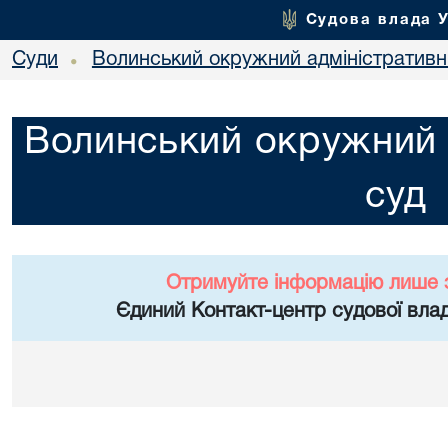
Судова влада 
Суди
Волинський окружний адміністративн
•
Волинський окружний 
суд
Отримуйте інформацію лише 
Єдиний Контакт-центр судової влад