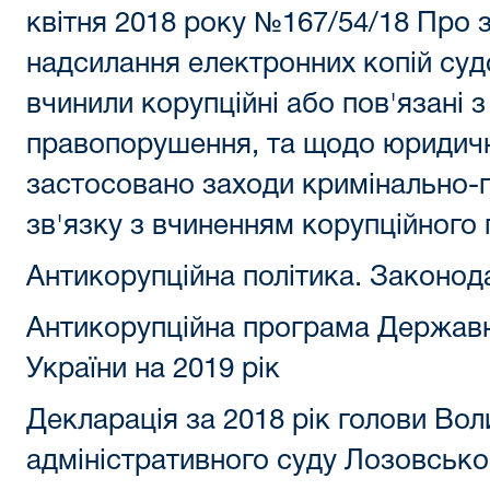
квітня 2018 року №167/54/18 Про
надсилання електронних копій судо
вчинили корупційні або пов'язані 
правопорушення, та щодо юридични
застосовано заходи кримінально-
зв'язку з вчиненням корупційног
Антикорупційна політика. Законод
Антикорупційна програма Державно
України на 2019 рік
Декларація за 2018 рік голови Во
адміністративного суду Лозовсько