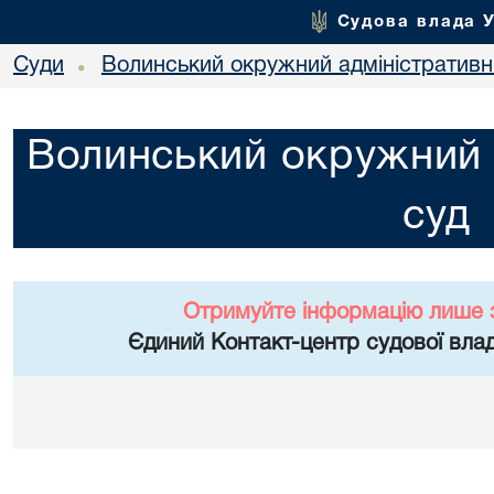
Судова влада 
Суди
Волинський окружний адміністративн
•
Волинський окружний 
суд
Отримуйте інформацію лише 
Єдиний Контакт-центр судової влад