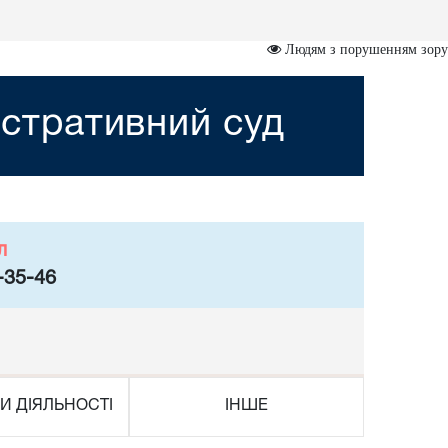
Людям з порушенням зору
стративний суд
л
-35-46
И ДІЯЛЬНОСТІ
ІНШЕ