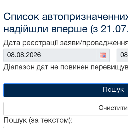
Список автопризначенних
надійшли вперше (з 21.07
Дата реєстрації заяви/провадження
Від:
До:
Діапазон дат не повинен перевищув
Пошук
Очистити
Пошук (за текстом):