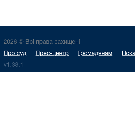
2026 © Всі права захищені
Про суд
Прес-центр
Громадянам
Пока
v1.38.1