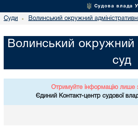
Судова влада 
Суди
Волинський окружний адміністративн
•
Волинський окружний 
суд
Отримуйте інформацію лише 
Єдиний Контакт-центр судової влад