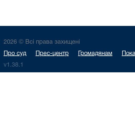
2026 © Всі права захищені
Про суд
Прес-центр
Громадянам
Пока
v1.38.1