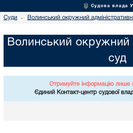
Судова влада 
Суди
Волинський окружний адміністративн
•
Волинський окружний 
суд
Отримуйте інформацію лише 
Єдиний Контакт-центр судової влад