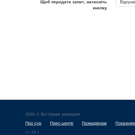
2026 © Всі права захищені
Про суд
Прес-центр
Громадянам
Показники
v1.38.1