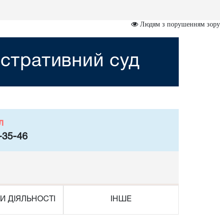
Людям з порушенням зору
стративний суд
л
-35-46
И ДІЯЛЬНОСТІ
ІНШЕ