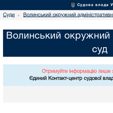
Судова влада 
Суди
Волинський окружний адміністративн
•
Волинський окружний 
суд
Отримуйте інформацію лише 
Єдиний Контакт-центр судової влад