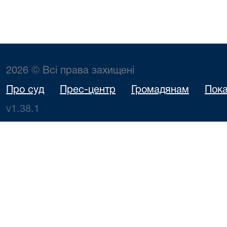
2026 © Всі права захищені
Про суд
Прес-центр
Громадянам
Пока
v1.38.1