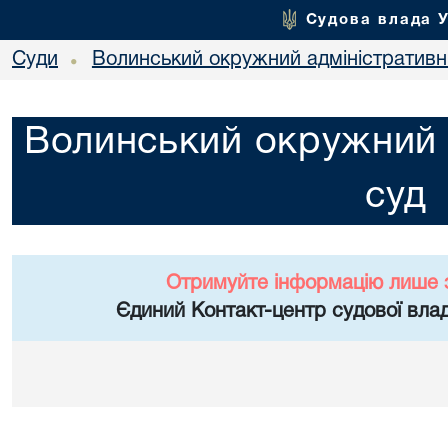
Судова влада 
Суди
Волинський окружний адміністративн
•
Волинський окружний 
суд
Отримуйте інформацію лише 
Єдиний Контакт-центр судової влад