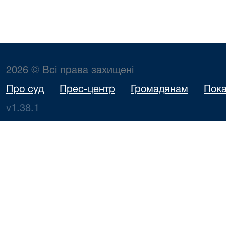
2026 © Всі права захищені
Про суд
Прес-центр
Громадянам
Пока
v1.38.1