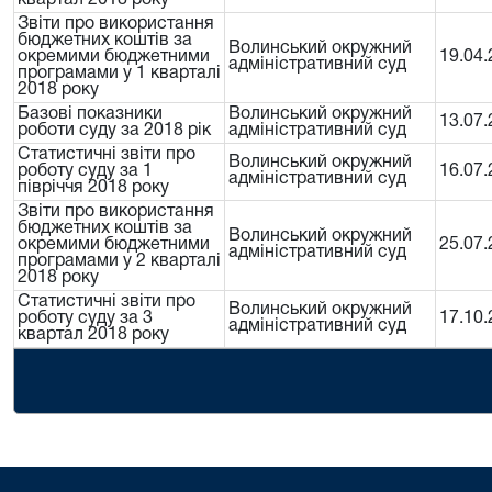
квартал 2018 року
Звіти про використання
бюджетних коштів за
Волинський окружний
окремими бюджетними
19.04.
адміністративний суд
програмами у 1 кварталі
2018 року
Базові показники
Волинський окружний
13.07.
роботи суду за 2018 рік
адміністративний суд
Статистичні звіти про
Волинський окружний
роботу суду за 1
16.07.
адміністративний суд
півріччя 2018 року
Звіти про використання
бюджетних коштів за
Волинський окружний
окремими бюджетними
25.07.
адміністративний суд
програмами у 2 кварталі
2018 року
Статистичні звіти про
Волинський окружний
роботу суду за 3
17.10.
адміністративний суд
квартал 2018 року