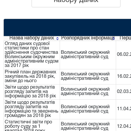
набору даних
Назва набору даних
Розпорядник інформації
Перш
Огляд даних судової
статистики про стан
здійснення судочинства
Волинський окружний
06.02.
Волинським окружним
адміністративний суд
адміністративним судом
за 2017 рік
Річний план державних
Волинський окружний
закупівель на 2018 рік,
16.02.
адміністративний суд
зміни до нього
Звіти щодо результатів
Волинський окружний
розгляду запитів на
02.03.
адміністративний суд
інформацію за 2018 рік
Звіти щодо результатів
розгляду запитів на
Волинський окружний
11.04.
інформацію та звернень
адміністративний суд
громадян за 2018 рік
Статистичні звіти про
Волинський окружний
роботу суду за 1
12.04.
адміністративний суд