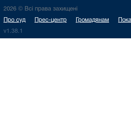
2026 © Всі права захищені
Про суд
Прес-центр
Громадянам
Пока
v1.38.1