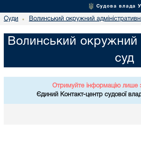
Судова влада 
Суди
Волинський окружний адміністративн
•
Волинський окружний 
суд
Отримуйте інформацію лише 
Єдиний Контакт-центр судової влад