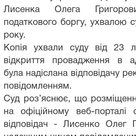
Лисенка Олега Григоров
податкового боргу, ухвалою с
року.
Копія ухвали суду від 23 
відкриття провадження в ад
була надіслана відповідачу р
повідомленням.
Суд роз’яснює, що розміщен
на офіційному веб-порталі 
відповідач - Лисенко Олег 