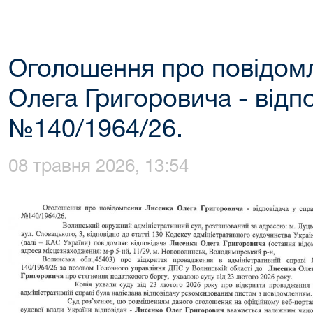
Оголошення про повідом
Олега Григоровича - відпо
№140/1964/26.
08 травня 2026, 13:54