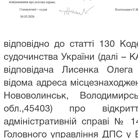
відповідно до статті 130 Код
судочинства України (далі – 
відповідача Лисенка Олега 
відома адреса місцезнаходжен
Нововолинськ, Володимирс
обл.,45403) про відкри
адміністративній справі № 1
Головного управління ДПС у 