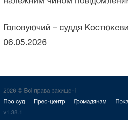
належним чином повідомлени
Головуючий – суддя Костюкеви
06.05.2026
2026 © Всі права захищені
Про суд
Прес-центр
Громадянам
Пока
v1.38.1