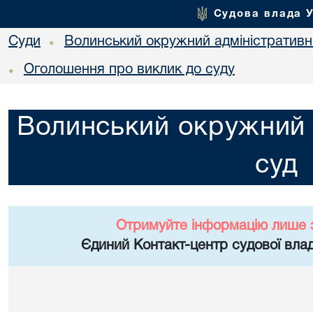
Судова влада 
Суди
Волинський окружний адміністративн
•
Оголошення про виклик до суду
•
Волинський окружний 
суд
Отримуйте інформацію лише 
Єдиний Контакт-центр судової влад