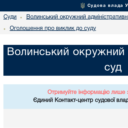
Судова влада 
Суди
Волинський окружний адміністративн
•
Оголошення про виклик до суду
•
Волинський окружний 
суд
Отримуйте інформацію лише 
Єдиний Контакт-центр судової влад