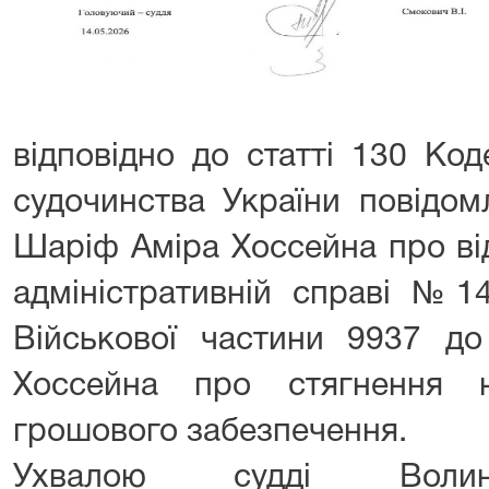
відповідно до статті 130 Код
судочинства України повідом
Шаріф Аміра Хоссейна про ві
адміністративній справі №1
Військової частини 9937 д
Хоссейна про стягнення н
грошового забезпечення.
Ухвалою судді Волин