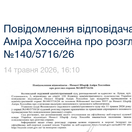
Повідомлення відповідач
Аміра Хоссейна про розг
№140/5716/26
14 травня 2026, 16:10