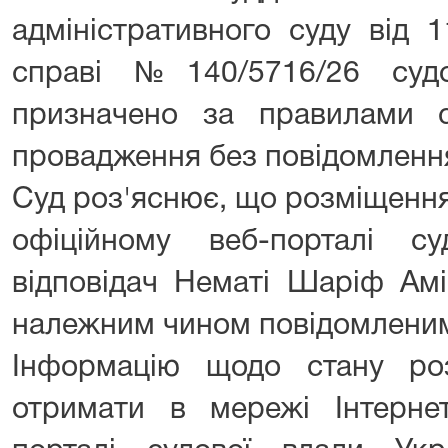
адміністративного суду від 
справі №140/5716/26 суд
призначено за правилами 
провадження без повідомлення 
Суд роз'яснює, що розміщенн
офіційному веб-порталі с
відповідач Нематі Шаріф Ам
належним чином повідомленим
Інформацію щодо стану ро
отримати в мережі Інтерне