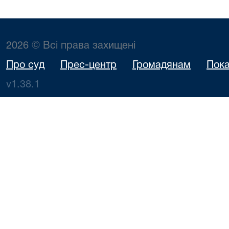
2026 © Всі права захищені
Про суд
Прес-центр
Громадянам
Пока
v1.38.1