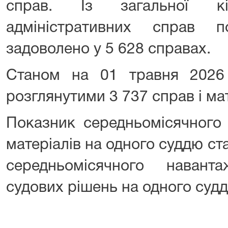
справ. Із загальної кіл
адміністративних справ 
задоволено у 5 628 справах.
Станом на 01 травня 2026
розглянутими 3 737 справ і мат
Показник середньомісячного
матеріалів на одного суддю ст
середньомісячного навант
судових рішень на одного судд