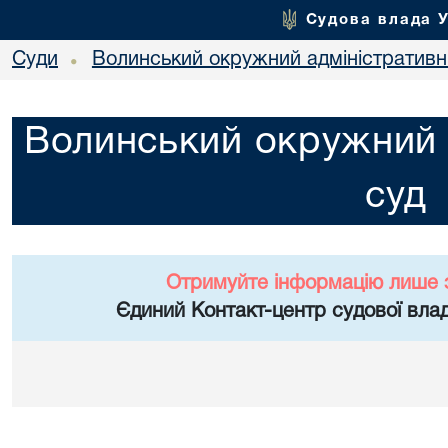
Судова влада 
Суди
Волинський окружний адміністративн
•
Волинський окружний 
суд
Отримуйте інформацію лише 
Єдиний Контакт-центр судової влад