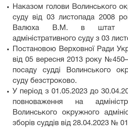
Наказом голови Волинського ок
суду від 03 листопада 2008 р
Валюха В.М. в штат Во
адміністративного суду з 03 лис
Постановою Верховної Ради Укр
від 05 вересня 2013 року №450–
посаду судді Волинського окр
суду безстроково.
У період з 01.05.2023 до 30.04.
повноваження на адміністр
Волинського окружного адмініс
зборів суддів від 28.04.2023 № 01