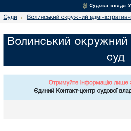
Судова влада 
Суди
Волинський окружний адміністративн
•
Волинський окружний 
суд
Отримуйте інформацію лише 
Єдиний Контакт-центр судової влад