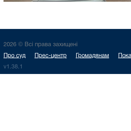
2026 © Всі права захищені
Про суд
Прес-центр
Громадянам
Пока
v1.38.1