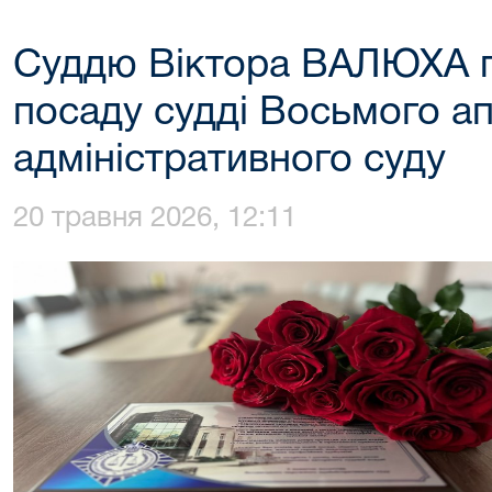
Суддю Віктора ВАЛЮХА п
посаду судді Восьмого а
адміністративного суду
20 травня 2026, 12:11