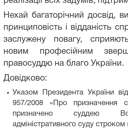
реалізації всіх задумів, підтри
Нехай багаторічний досвід, в
принциповість і відданість сп
заслужену повагу, сприяють
новим професійним звер
правосуддю на благо України.
Довідково:
Указом Президента України в
957/2008 «Про призначення 
призначено суддею Вол
адміністративного суду строком н