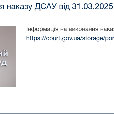
я наказу ДСАУ від 31.03.202
Інформація на виконання нака
https://court.gov.ua/storage/p