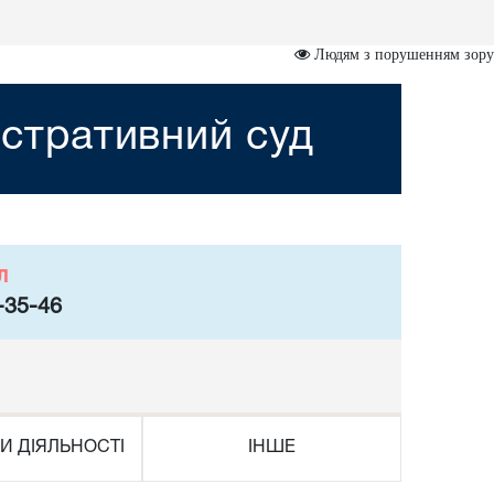
Людям з порушенням зору
стративний суд
л
-35-46
И ДІЯЛЬНОСТІ
ІНШЕ