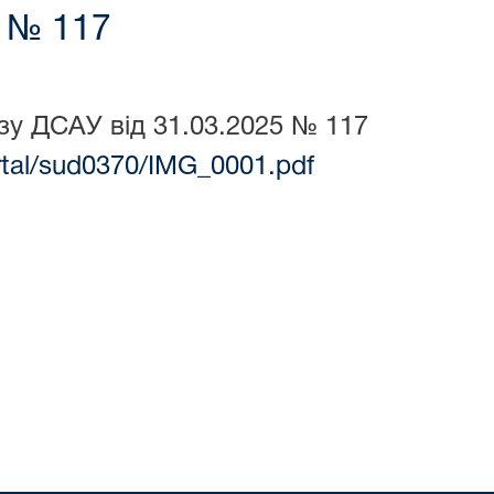
5 № 117
зу ДСАУ від 31.03.2025 № 117
ortal/sud0370/IMG_0001.pdf